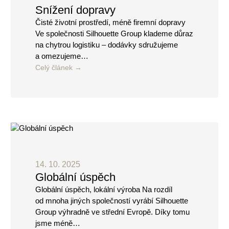
Snížení dopravy
Čisté životní prostředí, méně firemní dopravy
Ve společnosti Silhouette Group klademe důraz
na chytrou logistiku – dodávky sdružujeme
a omezujeme…
Celý článek
14. 10. 2025
Globální úspěch
Globální úspěch, lokální výroba Na rozdíl
od mnoha jiných společností vyrábí Silhouette
Group výhradně ve střední Evropě. Díky tomu
jsme méně…