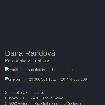
Dana Randová
Personalista - náborář
personalni@cz.silhouette.com
+420 386 301 111
,
+420 774 056 109
Silhouette Czechia s.r.o.
Husova 1113, 374 01 Trhové Sviny
C 5350 vedená u Krajského soudu v Českých