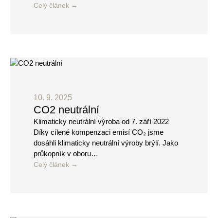
Celý článek
10. 9. 2025
CO2 neutrální
Klimaticky neutrální výroba od 7. září 2022
Díky cílené kompenzaci emisí CO₂ jsme
dosáhli klimaticky neutrální výroby brýlí. Jako
průkopník v oboru…
Celý článek