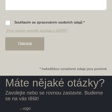
Souhlasím se zpracováním osobních údajů *
Proč musím potvrdit souhlas o GDPR?
* hvězdičkou označené údaje jsou povinné
Máte nějaké otázky?
Zavolejte nebo se rovnou zastavte. Budeme
se na vás těšit!