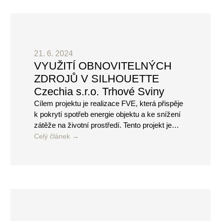
21. 6. 2024
VYUŽITÍ OBNOVITELNÝCH
ZDROJŮ V SILHOUETTE
Czechia s.r.o. Trhové Sviny
Cílem projektu je realizace FVE, která přispěje
k pokrytí spotřeb energie objektu a ke snížení
zátěže na životní prostředí. Tento projekt je…
Celý článek