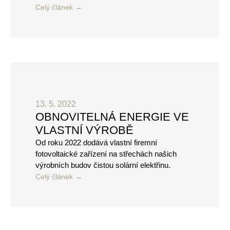
Celý článek
13. 5. 2022
OBNOVITELNÁ ENERGIE VE
VLASTNÍ VÝROBĚ
Od roku 2022 dodává vlastní firemní
fotovoltaické zařízení na střechách našich
výrobních budov čistou solární elektřinu.
Celý článek