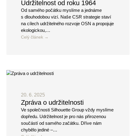
Udržitelnost od roku 1964
Od samého počátku myslíme a jednáme
s dlouhodobou vizí. Naše CSR strategie staví
na cílech udržitelného rozvoje OSN a propojuje
ekologickou,…
Celý článek
20. 6. 2025
Zpráva o udržitelnosti
Ve společnosti Silhouette Group vždy myslíme
dopředu. Udržitelnost je pro nás přirozenou
součástí od samého začátku. Dříve nám
chybělo jediné –…