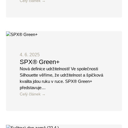
Celý článek
4. 6. 2025
SPX® Green+
Nová definice udržitelnosti! Ve společnosti
Silhouette věříme, že udržitelnost a špičková
kvalita jdou ruku v ruce. SPX® Green+
představuje…
Celý článek