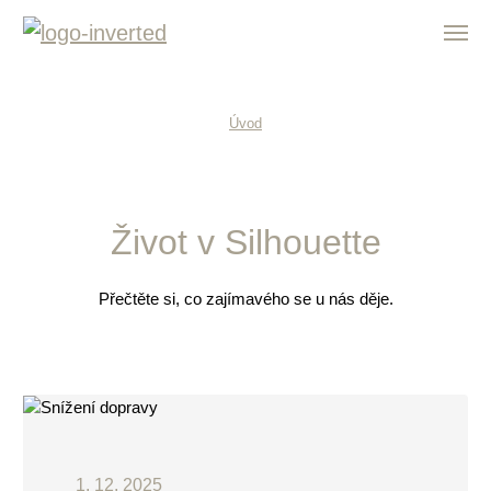
Přeskočit na obsah
Úvod
Život v Silhouette
Přečtěte si, co zajímavého se u nás děje.
1. 12. 2025