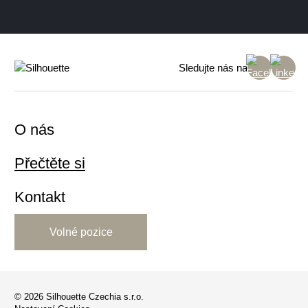
Sledujte nás na
O nás
Přečtěte si
Kontakt
Volné pozice
© 2026 Silhouette Czechia s.r.o.