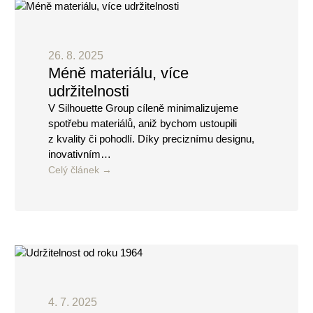
26. 8. 2025
Méně materiálu, více
udržitelnosti
V Silhouette Group cíleně minimalizujeme
spotřebu materiálů, aniž bychom ustoupili
z kvality či pohodlí. Díky preciznímu designu,
inovativním…
Celý článek
4. 7. 2025