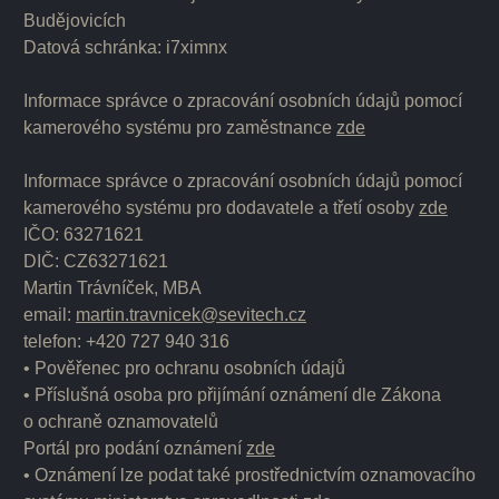
Budějovicích
Datová schránka: i7ximnx
Informace správce o zpracování osobních údajů pomocí
kamerového systému pro zaměstnance
zde
Informace správce o zpracování osobních údajů pomocí
kamerového systému pro dodavatele a třetí osoby
zde
IČO: 63271621
DIČ: CZ63271621
Martin Trávníček, MBA
email:
martin.travnicek@sevitech.cz
telefon: +420 727 940 316
• Pověřenec pro ochranu osobních údajů
• Příslušná osoba pro přijímání oznámení dle Zákona
o ochraně oznamovatelů
Portál pro podání oznámení
zde
• Oznámení lze podat také prostřednictvím oznamovacího