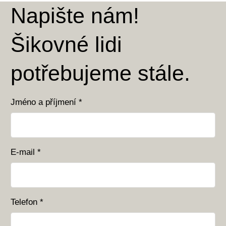
Napište nám!
Šikovné lidi
potřebujeme stále.
Jméno a příjmení *
E-mail *
Telefon *